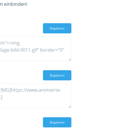
um einbinden!
Kopieren
Kopieren
Kopieren