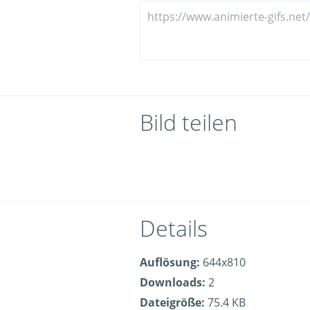
Bild teilen
Details
Auflösung:
644x810
Downloads:
2
Dateigröße:
75.4 KB