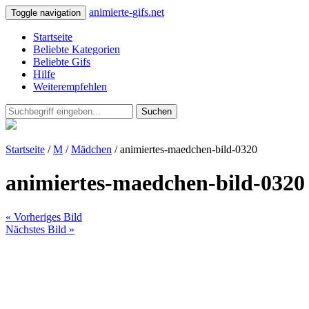
animierte-gifs.net
Toggle navigation
Startseite
Beliebte Kategorien
Beliebte Gifs
Hilfe
Weiterempfehlen
Suchen
Startseite
/
M
/
Mädchen
/ animiertes-maedchen-bild-0320
animiertes-maedchen-bild-0320
« Vorheriges Bild
Nächstes Bild »