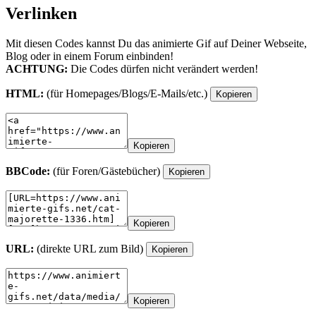
Verlinken
Mit diesen Codes kannst Du das animierte Gif auf Deiner Webseite,
Blog oder in einem Forum einbinden!
ACHTUNG:
Die Codes dürfen nicht verändert werden!
HTML:
(für Homepages/Blogs/E-Mails/etc.)
Kopieren
Kopieren
BBCode:
(für Foren/Gästebücher)
Kopieren
Kopieren
URL:
(direkte URL zum Bild)
Kopieren
Kopieren