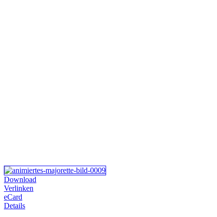
Download
Verlinken
eCard
Details