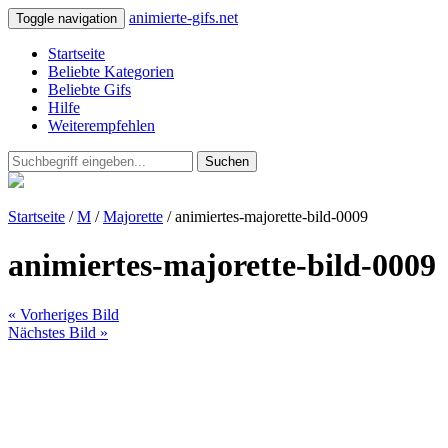
animierte-gifs.net
Toggle navigation
Startseite
Beliebte Kategorien
Beliebte Gifs
Hilfe
Weiterempfehlen
Suchen
Startseite
/
M
/
Majorette
/ animiertes-majorette-bild-0009
animiertes-majorette-bild-0009
« Vorheriges Bild
Nächstes Bild »