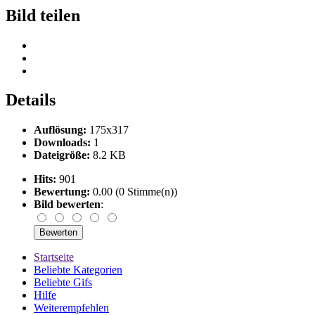
Bild teilen
Details
Auflösung:
175x317
Downloads:
1
Dateigröße:
8.2 KB
Hits:
901
Bewertung:
0.00 (0 Stimme(n))
Bild bewerten
:
Startseite
Beliebte Kategorien
Beliebte Gifs
Hilfe
Weiterempfehlen