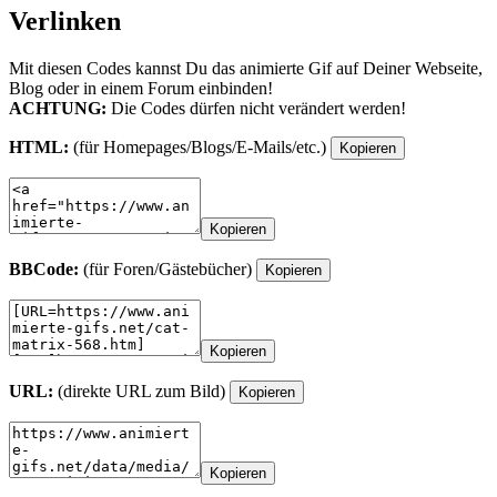
Verlinken
Mit diesen Codes kannst Du das animierte Gif auf Deiner Webseite,
Blog oder in einem Forum einbinden!
ACHTUNG:
Die Codes dürfen nicht verändert werden!
HTML:
(für Homepages/Blogs/E-Mails/etc.)
Kopieren
Kopieren
BBCode:
(für Foren/Gästebücher)
Kopieren
Kopieren
URL:
(direkte URL zum Bild)
Kopieren
Kopieren