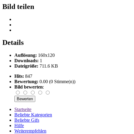
Bild teilen
Details
Auflösung:
160x120
Downloads:
1
Dateigröße:
711.6 KB
Hits:
847
Bewertung:
0.00 (0 Stimme(n))
Bild bewerten
:
Startseite
Beliebte Kategorien
Beliebte Gifs
Hilfe
Weiterempfehlen