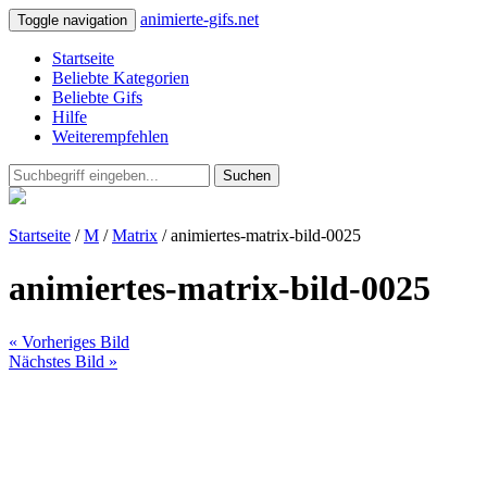
animierte-gifs.net
Toggle navigation
Startseite
Beliebte Kategorien
Beliebte Gifs
Hilfe
Weiterempfehlen
Suchen
Startseite
/
M
/
Matrix
/ animiertes-matrix-bild-0025
animiertes-matrix-bild-0025
« Vorheriges Bild
Nächstes Bild »