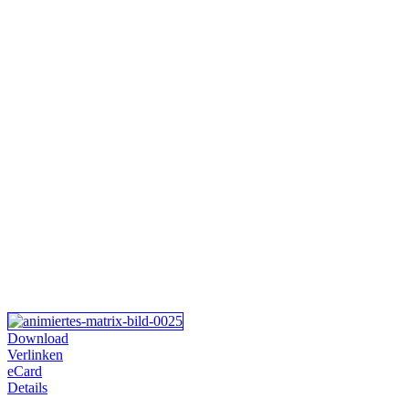
Download
Verlinken
eCard
Details