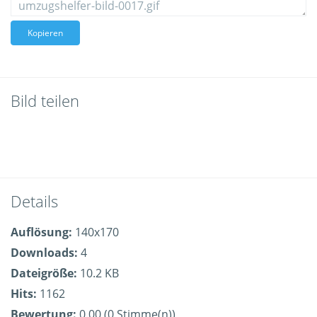
Kopieren
Bild teilen
Details
Auflösung:
140x170
Downloads:
4
Dateigröße:
10.2 KB
Hits:
1162
Bewertung:
0.00 (0 Stimme(n))