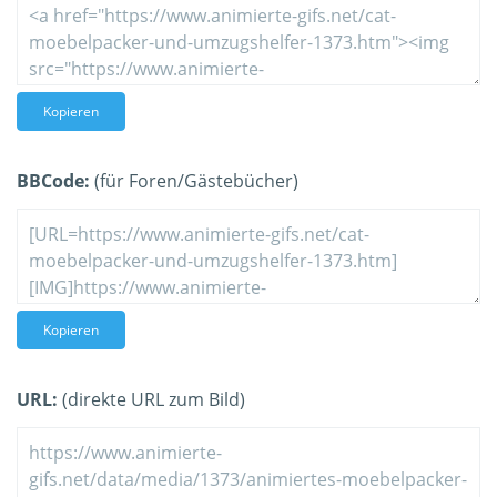
Kopieren
BBCode:
(für Foren/Gästebücher)
Kopieren
URL:
(direkte URL zum Bild)