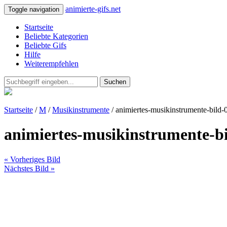
animierte-gifs.net
Toggle navigation
Startseite
Beliebte Kategorien
Beliebte Gifs
Hilfe
Weiterempfehlen
Suchen
Startseite
/
M
/
Musikinstrumente
/ animiertes-musikinstrumente-bild-
animiertes-musikinstrumente-b
« Vorheriges Bild
Nächstes Bild »