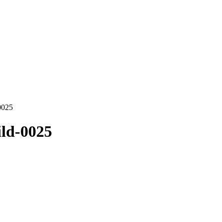
0025
ild-0025