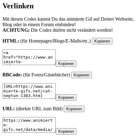
Verlinken
Mit diesen Codes kannst Du das animierte Gif auf Deiner Webseite,
Blog oder in einem Forum einbinden!
ACHTUNG:
Die Codes dürfen nicht verändert werden!
HTML:
(für Homepages/Blogs/E-Mails/etc.)
Kopieren
Kopieren
BBCode:
(für Foren/Gästebücher)
Kopieren
Kopieren
URL:
(direkte URL zum Bild)
Kopieren
Kopieren