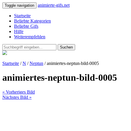
animierte-gifs.net
Toggle navigation
Startseite
Beliebte Kategorien
Beliebte Gifs
Hilfe
Weiterempfehlen
Suchen
Startseite
/
N
/
Neptun
/ animiertes-neptun-bild-0005
animiertes-neptun-bild-0005
« Vorheriges Bild
Nächstes Bild »