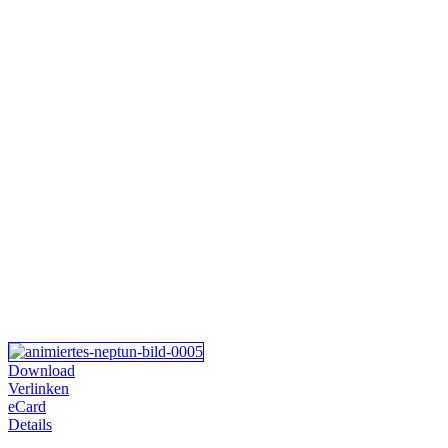
Download
Verlinken
eCard
Details