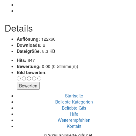
Details
Auflösung:
122x60
Downloads:
2
Dateigröße:
8.3 KB
Hits:
847
Bewertung:
0.00 (0 Stimme(n))
Bild bewerten
:
Startseite
Beliebte Kategorien
Beliebte Gifs
Hilfe
Weiterempfehlen
Kontakt
© 2026 animierte-gifs.net