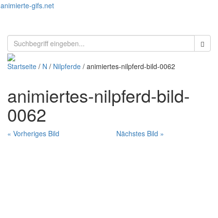
animierte-gifs.net
Toggl
naviga
Startseite
/
N
/
Nilpferde
/ animiertes-nilpferd-bild-0062
animiertes-nilpferd-bild-
0062
« Vorheriges Bild
Nächstes Bild »