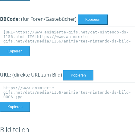
BBCode:
(für Foren/Gästebücher)
Kopieren
Kopieren
URL:
(direkte URL zum Bild)
Kopieren
Kopieren
Bild teilen