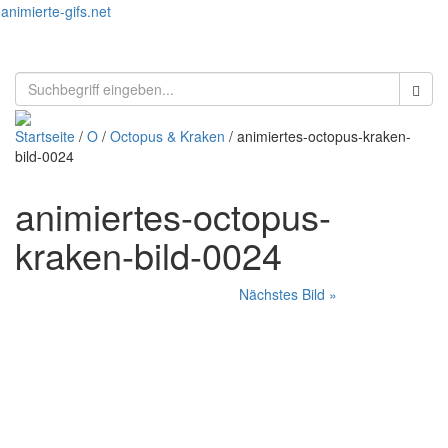
animierte-gifs.net
Toggl
naviga
Startseite
/
O
/
Octopus & Kraken
/ animiertes-octopus-kraken-
bild-0024
animiertes-octopus-
kraken-bild-0024
Nächstes Bild »