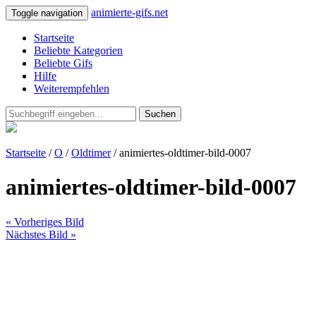
animierte-gifs.net
Toggle navigation
Startseite
Beliebte Kategorien
Beliebte Gifs
Hilfe
Weiterempfehlen
Suchen
Startseite
/
O
/
Oldtimer
/ animiertes-oldtimer-bild-0007
animiertes-oldtimer-bild-0007
« Vorheriges Bild
Nächstes Bild »