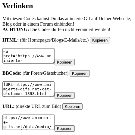
Verlinken
Mit diesen Codes kannst Du das animierte Gif auf Deiner Webseite,
Blog oder in einem Forum einbinden!
ACHTUNG:
Die Codes dürfen nicht verändert werden!
HTML:
(für Homepages/Blogs/E-Mails/etc.)
Kopieren
Kopieren
BBCode:
(für Foren/Gästebücher)
Kopieren
Kopieren
URL:
(direkte URL zum Bild)
Kopieren
Kopieren