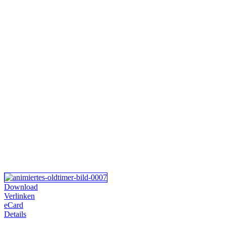
Download
Verlinken
eCard
Details