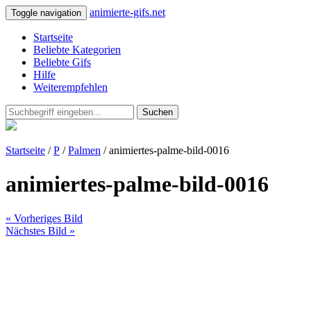
animierte-gifs.net
Toggle navigation
Startseite
Beliebte Kategorien
Beliebte Gifs
Hilfe
Weiterempfehlen
Suchen
Startseite
/
P
/
Palmen
/ animiertes-palme-bild-0016
animiertes-palme-bild-0016
« Vorheriges Bild
Nächstes Bild »