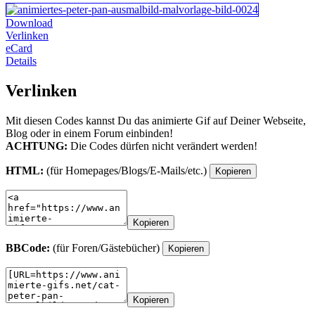
Download
Verlinken
eCard
Details
Verlinken
Mit diesen Codes kannst Du das animierte Gif auf Deiner Webseite,
Blog oder in einem Forum einbinden!
ACHTUNG:
Die Codes dürfen nicht verändert werden!
HTML:
(für Homepages/Blogs/E-Mails/etc.)
Kopieren
Kopieren
BBCode:
(für Foren/Gästebücher)
Kopieren
Kopieren