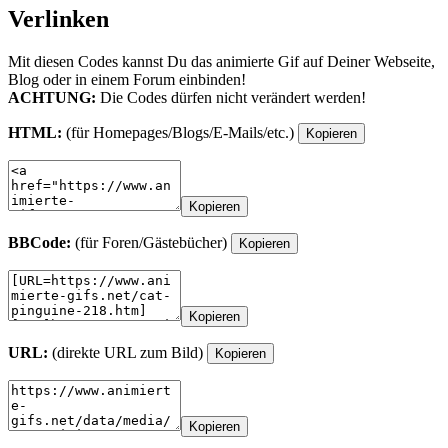
Verlinken
Mit diesen Codes kannst Du das animierte Gif auf Deiner Webseite,
Blog oder in einem Forum einbinden!
ACHTUNG:
Die Codes dürfen nicht verändert werden!
HTML:
(für Homepages/Blogs/E-Mails/etc.)
Kopieren
Kopieren
BBCode:
(für Foren/Gästebücher)
Kopieren
Kopieren
URL:
(direkte URL zum Bild)
Kopieren
Kopieren