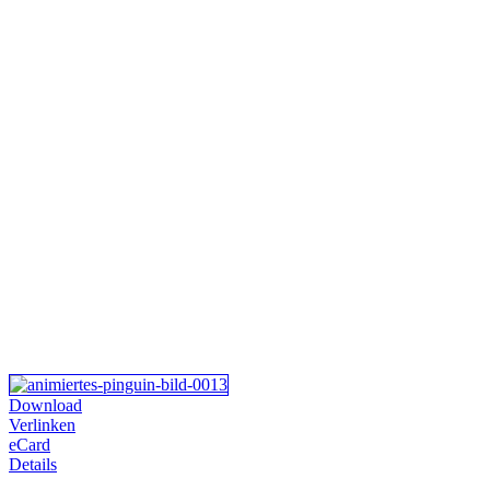
Download
Verlinken
eCard
Details