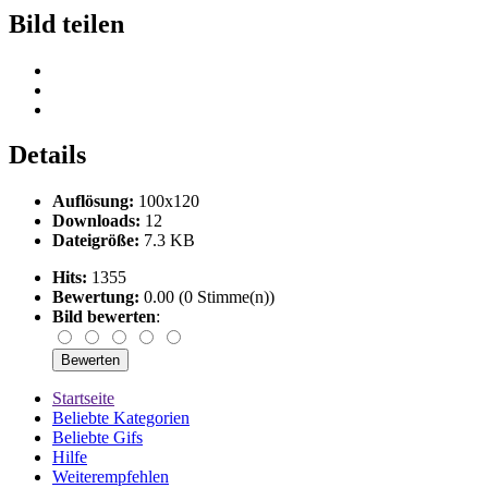
Bild teilen
Details
Auflösung:
100x120
Downloads:
12
Dateigröße:
7.3 KB
Hits:
1355
Bewertung:
0.00 (0 Stimme(n))
Bild bewerten
:
Startseite
Beliebte Kategorien
Beliebte Gifs
Hilfe
Weiterempfehlen