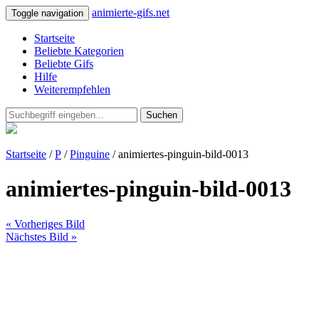
animierte-gifs.net
Toggle navigation
Startseite
Beliebte Kategorien
Beliebte Gifs
Hilfe
Weiterempfehlen
Suchen
Startseite
/
P
/
Pinguine
/ animiertes-pinguin-bild-0013
animiertes-pinguin-bild-0013
« Vorheriges Bild
Nächstes Bild »