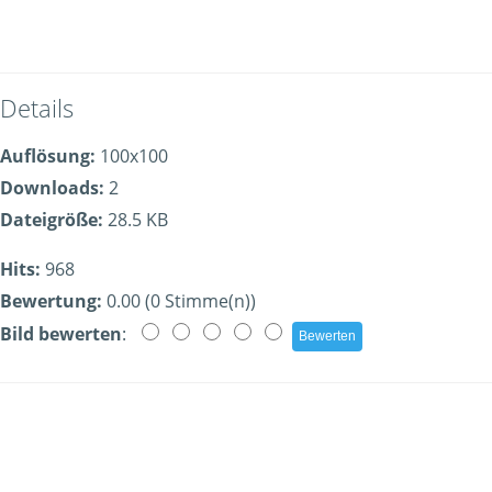
Details
Auflösung:
100x100
Downloads:
2
Dateigröße:
28.5 KB
Hits:
968
Bewertung:
0.00 (0 Stimme(n))
Bild bewerten
: