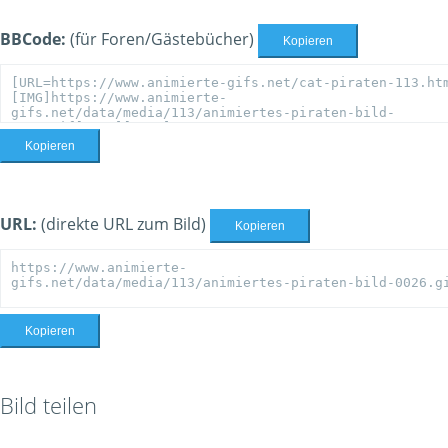
BBCode:
(für Foren/Gästebücher)
Kopieren
Kopieren
URL:
(direkte URL zum Bild)
Kopieren
Kopieren
Bild teilen