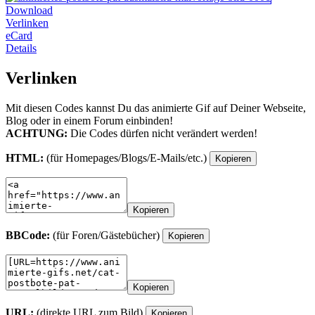
Download
Verlinken
eCard
Details
Verlinken
Mit diesen Codes kannst Du das animierte Gif auf Deiner Webseite,
Blog oder in einem Forum einbinden!
ACHTUNG:
Die Codes dürfen nicht verändert werden!
HTML:
(für Homepages/Blogs/E-Mails/etc.)
Kopieren
Kopieren
BBCode:
(für Foren/Gästebücher)
Kopieren
Kopieren
URL:
(direkte URL zum Bild)
Kopieren