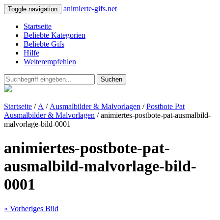
animierte-gifs.net
Toggle navigation
Startseite
Beliebte Kategorien
Beliebte Gifs
Hilfe
Weiterempfehlen
Suchen
Startseite
/
A
/
Ausmalbilder & Malvorlagen
/
Postbote Pat
Ausmalbilder & Malvorlagen
/ animiertes-postbote-pat-ausmalbild-
malvorlage-bild-0001
animiertes-postbote-pat-
ausmalbild-malvorlage-bild-
0001
« Vorheriges Bild