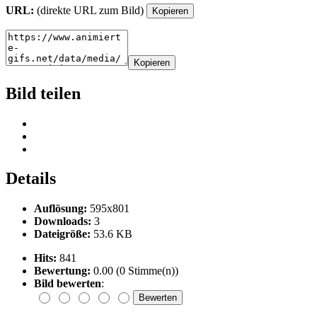
URL:
(direkte URL zum Bild)
Kopieren
Kopieren
Bild teilen
Details
Auflösung:
595x801
Downloads:
3
Dateigröße:
53.6 KB
Hits:
841
Bewertung:
0.00 (0 Stimme(n))
Bild bewerten
: