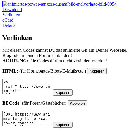
Download
Verlinken
eCard
Details
Verlinken
Mit diesen Codes kannst Du das animierte Gif auf Deiner Webseite,
Blog oder in einem Forum einbinden!
ACHTUNG:
Die Codes dürfen nicht verändert werden!
HTML:
(für Homepages/Blogs/E-Mails/etc.)
Kopieren
Kopieren
BBCode:
(für Foren/Gästebücher)
Kopieren
Kopieren