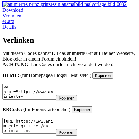
Download
Verlinken
eCard
Details
Verlinken
Mit diesen Codes kannst Du das animierte Gif auf Deiner Webseite,
Blog oder in einem Forum einbinden!
ACHTUNG:
Die Codes dürfen nicht verändert werden!
HTML:
(für Homepages/Blogs/E-Mails/etc.)
Kopieren
Kopieren
BBCode:
(für Foren/Gästebücher)
Kopieren
Kopieren