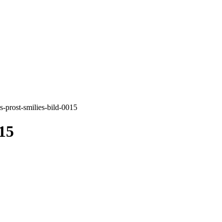
s-prost-smilies-bild-0015
015