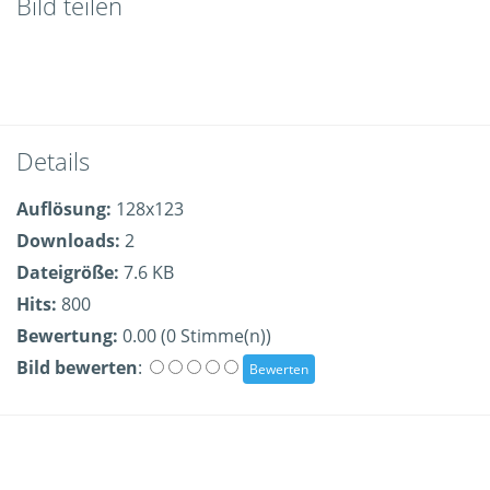
Bild teilen
Details
Auflösung:
128x123
Downloads:
2
Dateigröße:
7.6 KB
Hits:
800
Bewertung:
0.00 (0 Stimme(n))
Bild bewerten
: