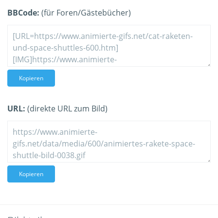
BBCode:
(für Foren/Gästebücher)
Kopieren
URL:
(direkte URL zum Bild)
Kopieren