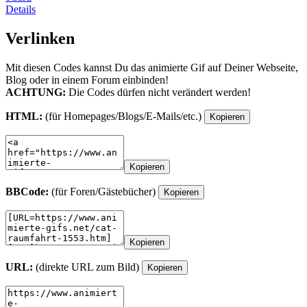
Details
Verlinken
Mit diesen Codes kannst Du das animierte Gif auf Deiner Webseite,
Blog oder in einem Forum einbinden!
ACHTUNG:
Die Codes dürfen nicht verändert werden!
HTML:
(für Homepages/Blogs/E-Mails/etc.)
Kopieren
Kopieren
BBCode:
(für Foren/Gästebücher)
Kopieren
Kopieren
URL:
(direkte URL zum Bild)
Kopieren