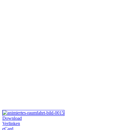
Download
Verlinken
eCard