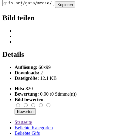
Kopieren
Bild teilen
Details
Auflösung:
66x99
Downloads:
2
Dateigröße:
12.1 KB
Hits:
820
Bewertung:
0.00 (0 Stimme(n))
Bild bewerten
:
Startseite
Beliebte Kategorien
Beliebte Gifs