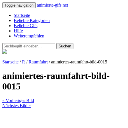
animierte-gifs.net
Toggle navigation
Startseite
Beliebte Kategorien
Beliebte Gifs
Hilfe
Weiterempfehlen
Suchen
Startseite
/
R
/
Raumfahrt
/ animiertes-raumfahrt-bild-0015
animiertes-raumfahrt-bild-
0015
« Vorheriges Bild
Nächstes Bild »