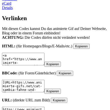
eCard
Details
Verlinken
Mit diesen Codes kannst Du das animierte Gif auf Deiner Webseite,
Blog oder in einem Forum einbinden!
ACHTUNG:
Die Codes dürfen nicht verändert werden!
HTML:
(für Homepages/Blogs/E-Mails/etc.)
Kopieren
Kopieren
BBCode:
(für Foren/Gästebücher)
Kopieren
Kopieren
URL:
(direkte URL zum Bild)
Kopieren