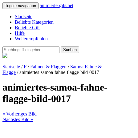
animierte-gifs.net
Toggle navigation
Startseite
Beliebte Kategorien
Beliebte Gifs
Hilfe
Weiterempfehlen
Suchen
Startseite
/
F
/
Fahnen & Flaggen
/
Samoa Fahne &
Flagge
/ animiertes-samoa-fahne-flagge-bild-0017
animiertes-samoa-fahne-
flagge-bild-0017
« Vorheriges Bild
Nächstes Bild »