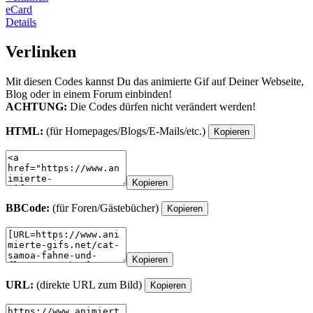
eCard
Details
Verlinken
Mit diesen Codes kannst Du das animierte Gif auf Deiner Webseite,
Blog oder in einem Forum einbinden!
ACHTUNG:
Die Codes dürfen nicht verändert werden!
HTML:
(für Homepages/Blogs/E-Mails/etc.)
Kopieren
Kopieren
BBCode:
(für Foren/Gästebücher)
Kopieren
Kopieren
URL:
(direkte URL zum Bild)
Kopieren