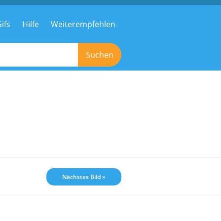
ifs
Hilfe
Weiterempfehlen
Suchen
Nächstes Bild »