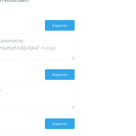
um einbinden!
Kopieren
Kopieren
Kopieren