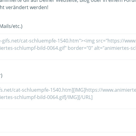
animierte Gif auf Deiner Webseite, Blog oder in einem For
ht verändert werden!
ails/etc.)
)