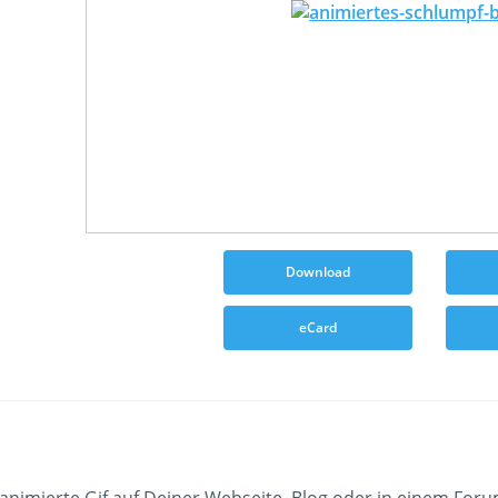
Download
eCard