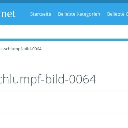
.net
Startseite
Beliebte Kategorien
Beliebte G
es-schlumpf-bild-0064
chlumpf-bild-0064