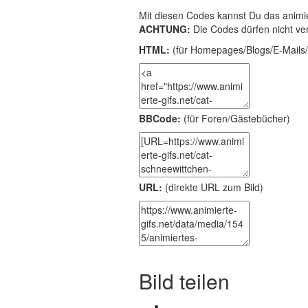
Mit diesen Codes kannst Du das animie
ACHTUNG:
Die Codes dürfen nicht ve
HTML:
(für Homepages/Blogs/E-Mails/
BBCode:
(für Foren/Gästebücher)
URL:
(direkte URL zum Bild)
Bild teilen