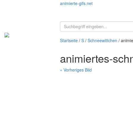
animierte-gifs.net
Startseite
/
S
/
Schneewittchen
/ animie
animiertes-sch
« Vorheriges Bild