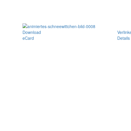
Download
Verlink
eCard
Details