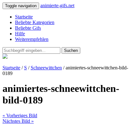
animierte-gifs.net
Toggle navigation
Startseite
Beliebte Kategorien
Beliebte Gifs
Hilfe
Weiterempfehlen
Suchen
Startseite
/
S
/
Schneewittchen
/ animiertes-schneewittchen-bild-
0189
animiertes-schneewittchen-
bild-0189
« Vorheriges Bild
Nächstes Bild »