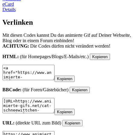
eCard
Details
Verlinken
Mit diesen Codes kannst Du das animierte Gif auf Deiner Webseite,
Blog oder in einem Forum einbinden!
ACHTUNG:
Die Codes dürfen nicht verändert werden!
HTML:
(für Homepages/Blogs/E-Mails/etc.)
Kopieren
Kopieren
BBCode:
(für Foren/Gästebücher)
Kopieren
Kopieren
URL:
(direkte URL zum Bild)
Kopieren