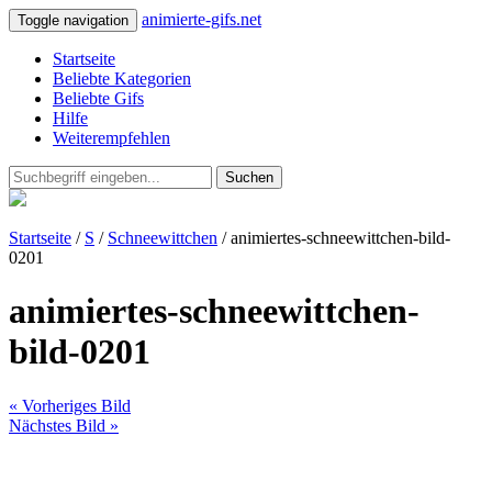
animierte-gifs.net
Toggle navigation
Startseite
Beliebte Kategorien
Beliebte Gifs
Hilfe
Weiterempfehlen
Suchen
Startseite
/
S
/
Schneewittchen
/ animiertes-schneewittchen-bild-
0201
animiertes-schneewittchen-
bild-0201
« Vorheriges Bild
Nächstes Bild »