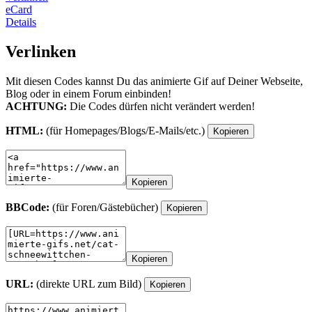
eCard
Details
Verlinken
Mit diesen Codes kannst Du das animierte Gif auf Deiner Webseite,
Blog oder in einem Forum einbinden!
ACHTUNG:
Die Codes dürfen nicht verändert werden!
HTML:
(für Homepages/Blogs/E-Mails/etc.)
Kopieren
Kopieren
BBCode:
(für Foren/Gästebücher)
Kopieren
Kopieren
URL:
(direkte URL zum Bild)
Kopieren