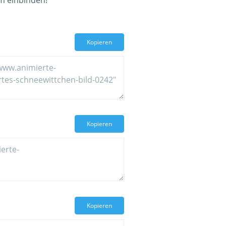
um einbinden!
Kopieren
Kopieren
Kopieren