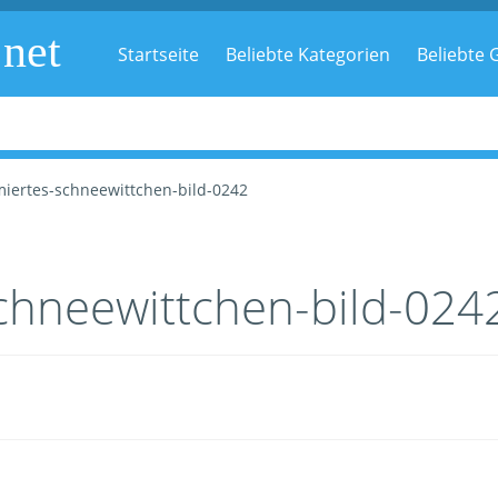
.net
Startseite
Beliebte Kategorien
Beliebte G
miertes-schneewittchen-bild-0242
chneewittchen-bild-024