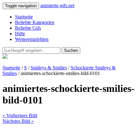
animierte-gifs.net
Toggle navigation
Startseite
Beliebte Kategorien
Beliebte Gifs
Hilfe
Weiterempfehlen
Suchen
Startseite
/
S
/
Smileys & Smilies
/
Schockierte Smileys &
Smilies
/ animiertes-schockierte-smilies-bild-0101
animiertes-schockierte-smilies-
bild-0101
« Vorheriges Bild
Nächstes Bild »