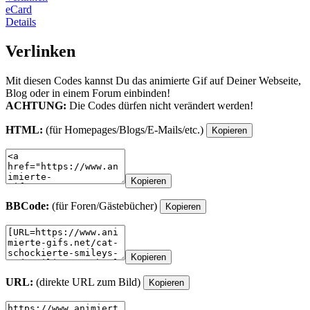
eCard
Details
Verlinken
Mit diesen Codes kannst Du das animierte Gif auf Deiner Webseite,
Blog oder in einem Forum einbinden!
ACHTUNG:
Die Codes dürfen nicht verändert werden!
HTML:
(für Homepages/Blogs/E-Mails/etc.)
Kopieren
Kopieren
BBCode:
(für Foren/Gästebücher)
Kopieren
Kopieren
URL:
(direkte URL zum Bild)
Kopieren