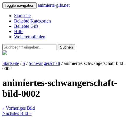
animierte-gifs.net
Toggle navigation
Startseite
Beliebte Kategorien
Beliebte Gifs
Hilfe
Weiterempfehlen
Suchen
Startseite
/
S
/
Schwangerschaft
/ animiertes-schwangerschaft-bild-
0002
animiertes-schwangerschaft-
bild-0002
« Vorheriges Bild
Nächstes Bild »