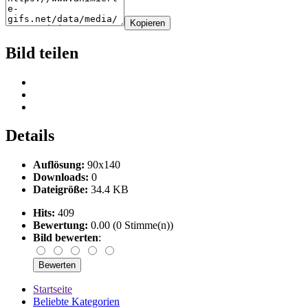
Kopieren
Bild teilen
Details
Auflösung:
90x140
Downloads:
0
Dateigröße:
34.4 KB
Hits:
409
Bewertung:
0.00 (0 Stimme(n))
Bild bewerten
:
Startseite
Beliebte Kategorien