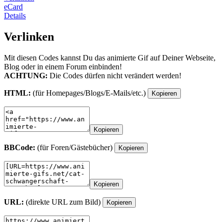
eCard
Details
Verlinken
Mit diesen Codes kannst Du das animierte Gif auf Deiner Webseite,
Blog oder in einem Forum einbinden!
ACHTUNG:
Die Codes dürfen nicht verändert werden!
HTML:
(für Homepages/Blogs/E-Mails/etc.)
Kopieren
Kopieren
BBCode:
(für Foren/Gästebücher)
Kopieren
Kopieren
URL:
(direkte URL zum Bild)
Kopieren