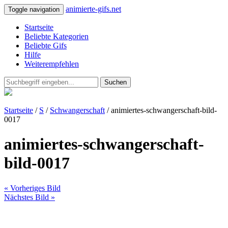
animierte-gifs.net
Toggle navigation
Startseite
Beliebte Kategorien
Beliebte Gifs
Hilfe
Weiterempfehlen
Suchen
Startseite
/
S
/
Schwangerschaft
/ animiertes-schwangerschaft-bild-
0017
animiertes-schwangerschaft-
bild-0017
« Vorheriges Bild
Nächstes Bild »