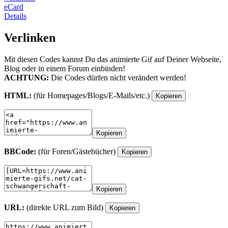
eCard
Details
Verlinken
Mit diesen Codes kannst Du das animierte Gif auf Deiner Webseite,
Blog oder in einem Forum einbinden!
ACHTUNG:
Die Codes dürfen nicht verändert werden!
HTML:
(für Homepages/Blogs/E-Mails/etc.)
Kopieren
Kopieren
BBCode:
(für Foren/Gästebücher)
Kopieren
Kopieren
URL:
(direkte URL zum Bild)
Kopieren