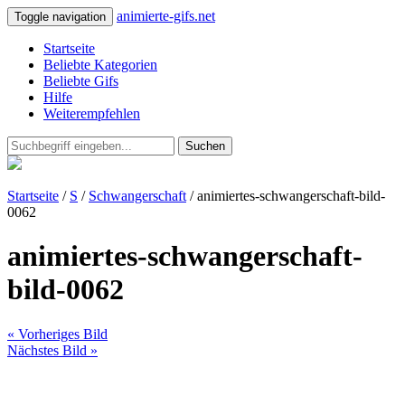
animierte-gifs.net
Toggle navigation
Startseite
Beliebte Kategorien
Beliebte Gifs
Hilfe
Weiterempfehlen
Suchen
Startseite
/
S
/
Schwangerschaft
/ animiertes-schwangerschaft-bild-
0062
animiertes-schwangerschaft-
bild-0062
« Vorheriges Bild
Nächstes Bild »