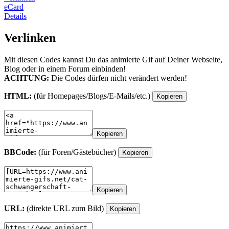
eCard
Details
Verlinken
Mit diesen Codes kannst Du das animierte Gif auf Deiner Webseite,
Blog oder in einem Forum einbinden!
ACHTUNG:
Die Codes dürfen nicht verändert werden!
HTML:
(für Homepages/Blogs/E-Mails/etc.)
Kopieren
Kopieren
BBCode:
(für Foren/Gästebücher)
Kopieren
Kopieren
URL:
(direkte URL zum Bild)
Kopieren