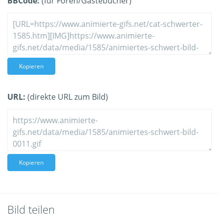
BBCode:
(für Foren/Gästebücher)
Kopieren
URL:
(direkte URL zum Bild)
Kopieren
Bild teilen