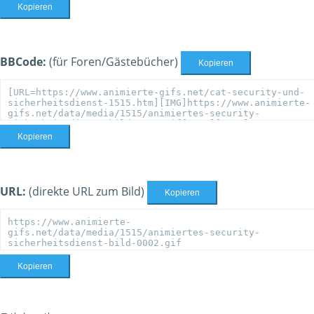
Kopieren
BBCode:
(für Foren/Gästebücher)
Kopieren
Kopieren
URL:
(direkte URL zum Bild)
Kopieren
Kopieren