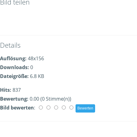
Bild teilen
Details
Auflösung:
48x156
Downloads:
0
Dateigröße:
6.8 KB
Hits:
837
Bewertung:
0.00 (0 Stimme(n))
Bild bewerten
: