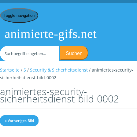
Toggle navigation
animierte-gifs.net
Suchen
Startseite
/
S
/
Security & Sicherheitsdienst
/ animiertes-security-
sicherheitsdienst-bild-0002
animiertes-security-
sicherheitsdienst-bild-0002
« Vorheriges Bild