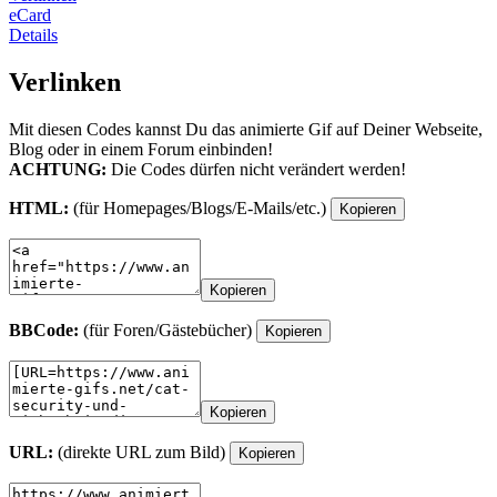
eCard
Details
Verlinken
Mit diesen Codes kannst Du das animierte Gif auf Deiner Webseite,
Blog oder in einem Forum einbinden!
ACHTUNG:
Die Codes dürfen nicht verändert werden!
HTML:
(für Homepages/Blogs/E-Mails/etc.)
Kopieren
Kopieren
BBCode:
(für Foren/Gästebücher)
Kopieren
Kopieren
URL:
(direkte URL zum Bild)
Kopieren