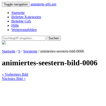
animierte-gifs.net
Toggle navigation
Startseite
Beliebte Kategorien
Beliebte Gifs
Hilfe
Weiterempfehlen
Suchen
Startseite
/
S
/
Seesterne
/ animiertes-seestern-bild-0006
animiertes-seestern-bild-0006
« Vorheriges Bild
Nächstes Bild »