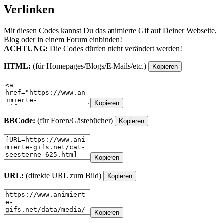
Verlinken
Mit diesen Codes kannst Du das animierte Gif auf Deiner Webseite,
Blog oder in einem Forum einbinden!
ACHTUNG:
Die Codes dürfen nicht verändert werden!
HTML:
(für Homepages/Blogs/E-Mails/etc.)
Kopieren
Kopieren
BBCode:
(für Foren/Gästebücher)
Kopieren
Kopieren
URL:
(direkte URL zum Bild)
Kopieren
Kopieren