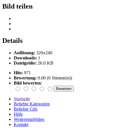
Bild teilen
Details
Auflösung:
320x240
Downloads:
1
Dateigröße:
26.0 KB
Hits:
971
Bewertung:
0.00 (0 Stimme(n))
Bild bewerten
:
Startseite
Beliebte Kategorien
Beliebte Gifs
Hilfe
Weiterempfehlen
Kontakt