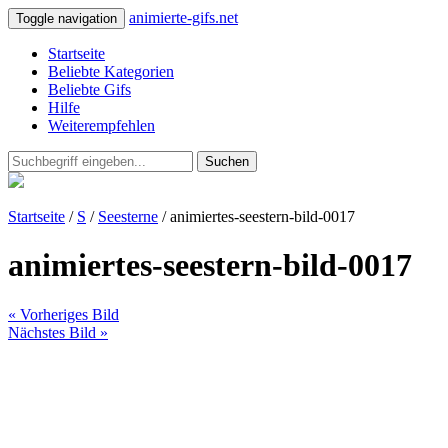
animierte-gifs.net
Toggle navigation
Startseite
Beliebte Kategorien
Beliebte Gifs
Hilfe
Weiterempfehlen
Suchen
Startseite
/
S
/
Seesterne
/ animiertes-seestern-bild-0017
animiertes-seestern-bild-0017
« Vorheriges Bild
Nächstes Bild »