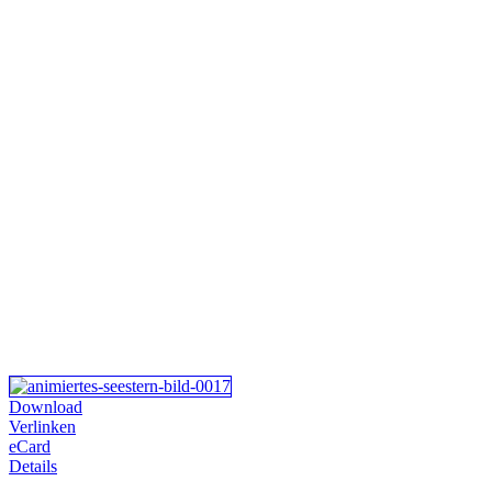
Download
Verlinken
eCard
Details