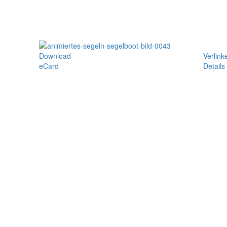
Download
Verlink
eCard
Details