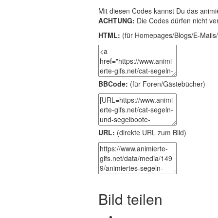
Mit diesen Codes kannst Du das animie
ACHTUNG:
Die Codes dürfen nicht ve
HTML:
(für Homepages/Blogs/E-Mails/
BBCode:
(für Foren/Gästebücher)
URL:
(direkte URL zum Bild)
Bild teilen