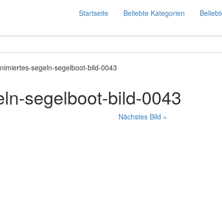
Startseite
Beliebte Kategorien
Beliebt
nimiertes-segeln-segelboot-bild-0043
eln-segelboot-bild-0043
Nächstes Bild »