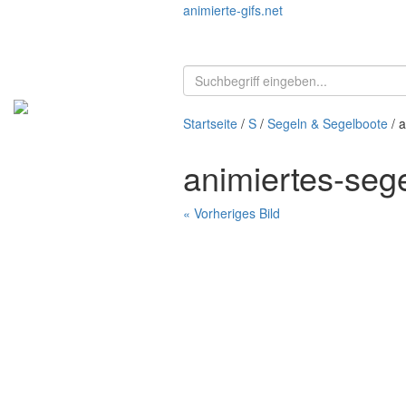
animierte-gifs.net
Startseite
/
S
/
Segeln & Segelboote
/ a
animiertes-seg
« Vorheriges Bild