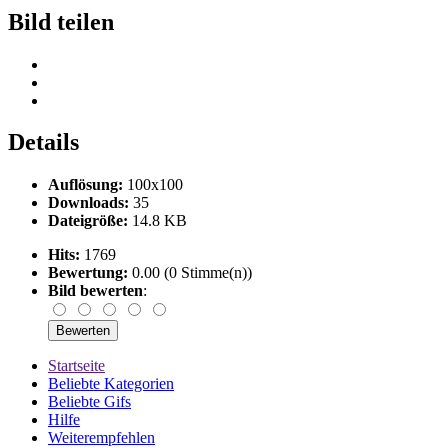
Bild teilen
Details
Auflösung:
100x100
Downloads:
35
Dateigröße:
14.8 KB
Hits:
1769
Bewertung:
0.00 (0 Stimme(n))
Bild bewerten
:
Startseite
Beliebte Kategorien
Beliebte Gifs
Hilfe
Weiterempfehlen