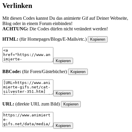
Verlinken
Mit diesen Codes kannst Du das animierte Gif auf Deiner Webseite,
Blog oder in einem Forum einbinden!
ACHTUNG:
Die Codes dürfen nicht verändert werden!
HTML:
(für Homepages/Blogs/E-Mails/etc.)
Kopieren
Kopieren
BBCode:
(für Foren/Gästebücher)
Kopieren
Kopieren
URL:
(direkte URL zum Bild)
Kopieren
Kopieren