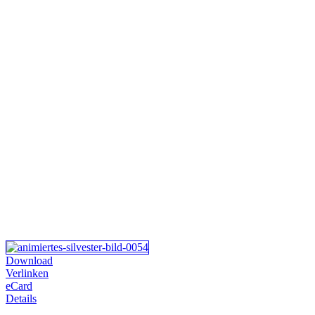
Download
Verlinken
eCard
Details