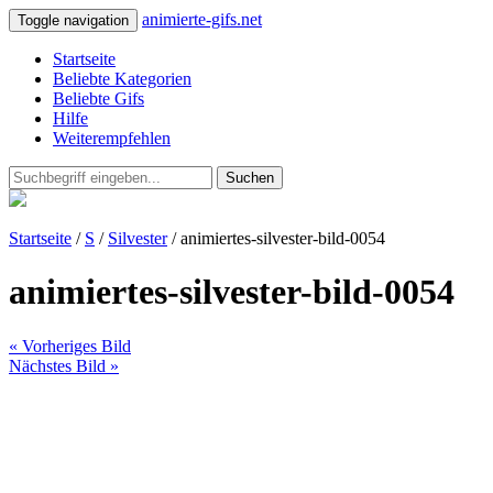
animierte-gifs.net
Toggle navigation
Startseite
Beliebte Kategorien
Beliebte Gifs
Hilfe
Weiterempfehlen
Suchen
Startseite
/
S
/
Silvester
/ animiertes-silvester-bild-0054
animiertes-silvester-bild-0054
« Vorheriges Bild
Nächstes Bild »