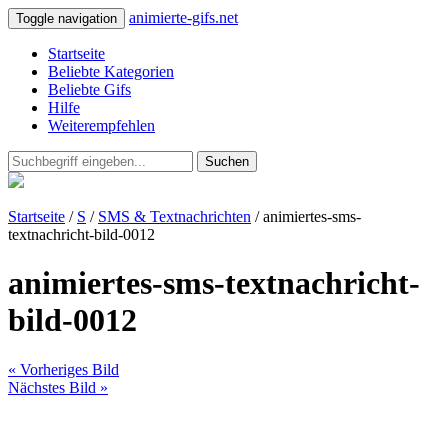
animierte-gifs.net
Toggle navigation
Startseite
Beliebte Kategorien
Beliebte Gifs
Hilfe
Weiterempfehlen
Suchen
Startseite
/
S
/
SMS & Textnachrichten
/ animiertes-sms-
textnachricht-bild-0012
animiertes-sms-textnachricht-
bild-0012
« Vorheriges Bild
Nächstes Bild »