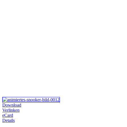
Download
Verlinken
eCard
Details