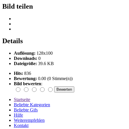
Bild teilen
Details
Auflösung:
128x100
Downloads:
0
Dateigröße:
39.6 KB
Hits:
836
Bewertung:
0.00 (0 Stimme(n))
Bild bewerten
:
Startseite
Beliebte Kategorien
Beliebte Gifs
Hilfe
Weiterempfehlen
Kontakt