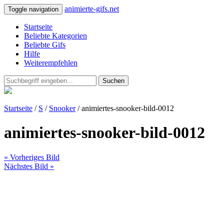
animierte-gifs.net
Toggle navigation
Startseite
Beliebte Kategorien
Beliebte Gifs
Hilfe
Weiterempfehlen
Suchen
Startseite
/
S
/
Snooker
/ animiertes-snooker-bild-0012
animiertes-snooker-bild-0012
« Vorheriges Bild
Nächstes Bild »