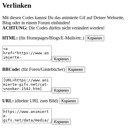
Verlinken
Mit diesen Codes kannst Du das animierte Gif auf Deiner Webseite,
Blog oder in einem Forum einbinden!
ACHTUNG:
Die Codes dürfen nicht verändert werden!
HTML:
(für Homepages/Blogs/E-Mails/etc.)
Kopieren
Kopieren
BBCode:
(für Foren/Gästebücher)
Kopieren
Kopieren
URL:
(direkte URL zum Bild)
Kopieren
Kopieren