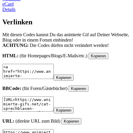
eCard
Details
Verlinken
Mit diesen Codes kannst Du das animierte Gif auf Deiner Webseite,
Blog oder in einem Forum einbinden!
ACHTUNG:
Die Codes dürfen nicht verändert werden!
HTML:
(für Homepages/Blogs/E-Mails/etc.)
Kopieren
Kopieren
BBCode:
(für Foren/Gästebücher)
Kopieren
Kopieren
URL:
(direkte URL zum Bild)
Kopieren