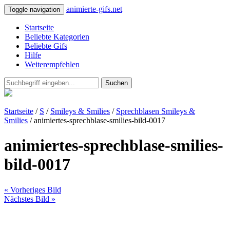
animierte-gifs.net
Toggle navigation
Startseite
Beliebte Kategorien
Beliebte Gifs
Hilfe
Weiterempfehlen
Suchen
Startseite
/
S
/
Smileys & Smilies
/
Sprechblasen Smileys &
Smilies
/ animiertes-sprechblase-smilies-bild-0017
animiertes-sprechblase-smilies-
bild-0017
« Vorheriges Bild
Nächstes Bild »