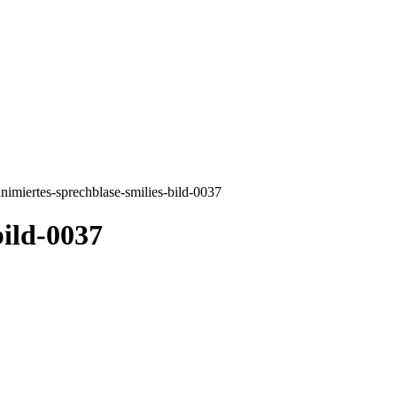
animiertes-sprechblase-smilies-bild-0037
bild-0037