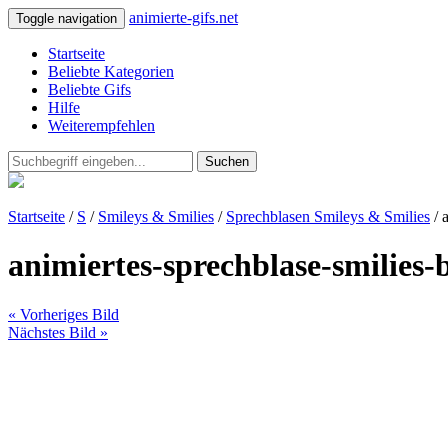
animierte-gifs.net
Toggle navigation
Startseite
Beliebte Kategorien
Beliebte Gifs
Hilfe
Weiterempfehlen
Suchen
Startseite
/
S
/
Smileys & Smilies
/
Sprechblasen Smileys & Smilies
/ 
animiertes-sprechblase-smilies-
« Vorheriges Bild
Nächstes Bild »