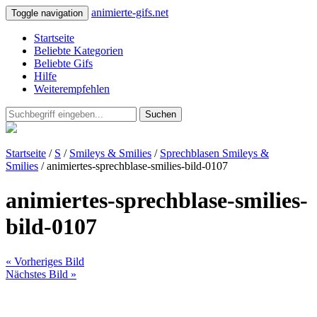
animierte-gifs.net
Toggle navigation
Startseite
Beliebte Kategorien
Beliebte Gifs
Hilfe
Weiterempfehlen
Suchen
Startseite
/
S
/
Smileys & Smilies
/
Sprechblasen Smileys &
Smilies
/ animiertes-sprechblase-smilies-bild-0107
animiertes-sprechblase-smilies-
bild-0107
« Vorheriges Bild
Nächstes Bild »