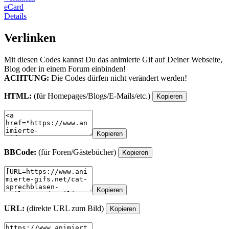
eCard
Details
Verlinken
Mit diesen Codes kannst Du das animierte Gif auf Deiner Webseite,
Blog oder in einem Forum einbinden!
ACHTUNG:
Die Codes dürfen nicht verändert werden!
HTML:
(für Homepages/Blogs/E-Mails/etc.)
Kopieren
Kopieren
BBCode:
(für Foren/Gästebücher)
Kopieren
Kopieren
URL:
(direkte URL zum Bild)
Kopieren