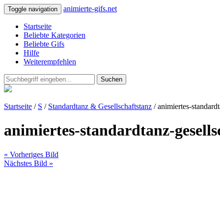
animierte-gifs.net
Toggle navigation
Startseite
Beliebte Kategorien
Beliebte Gifs
Hilfe
Weiterempfehlen
Suchen
Startseite
/
S
/
Standardtanz & Gesellschaftstanz
/ animiertes-standard
animiertes-standardtanz-gesells
« Vorheriges Bild
Nächstes Bild »