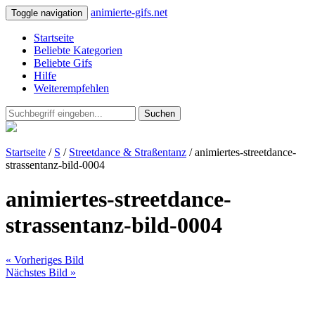
animierte-gifs.net
Toggle navigation
Startseite
Beliebte Kategorien
Beliebte Gifs
Hilfe
Weiterempfehlen
Suchen
Startseite
/
S
/
Streetdance & Straßentanz
/ animiertes-streetdance-
strassentanz-bild-0004
animiertes-streetdance-
strassentanz-bild-0004
« Vorheriges Bild
Nächstes Bild »