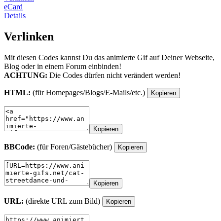
eCard
Details
Verlinken
Mit diesen Codes kannst Du das animierte Gif auf Deiner Webseite,
Blog oder in einem Forum einbinden!
ACHTUNG:
Die Codes dürfen nicht verändert werden!
HTML:
(für Homepages/Blogs/E-Mails/etc.)
Kopieren
Kopieren
BBCode:
(für Foren/Gästebücher)
Kopieren
Kopieren
URL:
(direkte URL zum Bild)
Kopieren