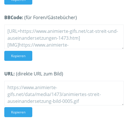
BBCode:
(für Foren/Gästebücher)
Kopieren
URL:
(direkte URL zum Bild)
Kopieren