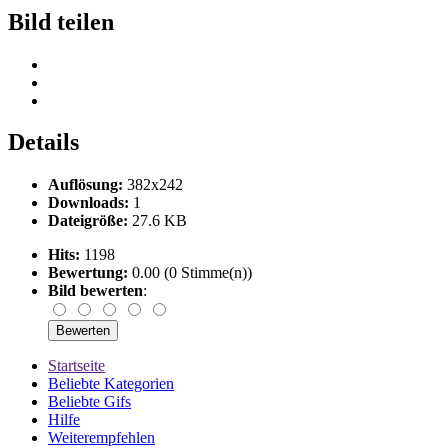
Bild teilen
Details
Auflösung:
382x242
Downloads:
1
Dateigröße:
27.6 KB
Hits:
1198
Bewertung:
0.00 (0 Stimme(n))
Bild bewerten
:
Startseite
Beliebte Kategorien
Beliebte Gifs
Hilfe
Weiterempfehlen