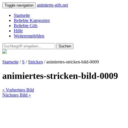
animierte-gifs.net
Toggle navigation
Startseite
Beliebte Kategorien
Beliebte Gifs
Hilfe
Weiterempfehlen
Suchen
Startseite
/
S
/
Stricken
/ animiertes-stricken-bild-0009
animiertes-stricken-bild-0009
« Vorheriges Bild
Nächstes Bild »