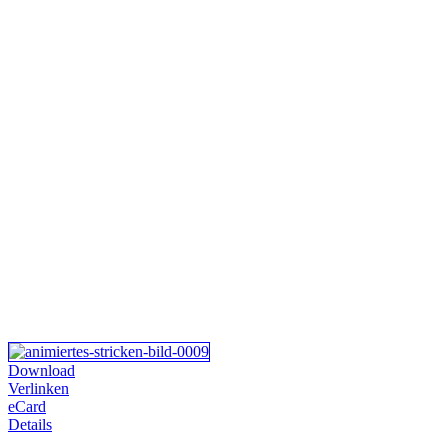
Download
Verlinken
eCard
Details