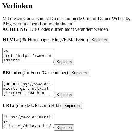
Verlinken
Mit diesen Codes kannst Du das animierte Gif auf Deiner Webseite,
Blog oder in einem Forum einbinden!
ACHTUNG:
Die Codes dürfen nicht verändert werden!
HTML:
(für Homepages/Blogs/E-Mails/etc.)
Kopieren
Kopieren
BBCode:
(für Foren/Gästebücher)
Kopieren
Kopieren
URL:
(direkte URL zum Bild)
Kopieren
Kopieren