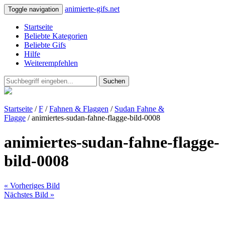
animierte-gifs.net
Toggle navigation
Startseite
Beliebte Kategorien
Beliebte Gifs
Hilfe
Weiterempfehlen
Suchen
Startseite
/
F
/
Fahnen & Flaggen
/
Sudan Fahne &
Flagge
/ animiertes-sudan-fahne-flagge-bild-0008
animiertes-sudan-fahne-flagge-
bild-0008
« Vorheriges Bild
Nächstes Bild »