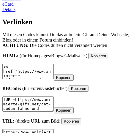
eCard
Details
Verlinken
Mit diesen Codes kannst Du das animierte Gif auf Deiner Webseite,
Blog oder in einem Forum einbinden!
ACHTUNG:
Die Codes dürfen nicht verändert werden!
HTML:
(für Homepages/Blogs/E-Mails/etc.)
Kopieren
Kopieren
BBCode:
(für Foren/Gästebücher)
Kopieren
Kopieren
URL:
(direkte URL zum Bild)
Kopieren