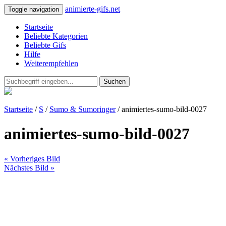
animierte-gifs.net
Toggle navigation
Startseite
Beliebte Kategorien
Beliebte Gifs
Hilfe
Weiterempfehlen
Suchen
Startseite
/
S
/
Sumo & Sumoringer
/ animiertes-sumo-bild-0027
animiertes-sumo-bild-0027
« Vorheriges Bild
Nächstes Bild »