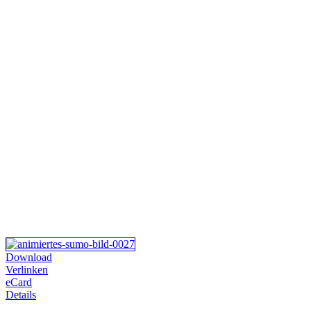
Download
Verlinken
eCard
Details