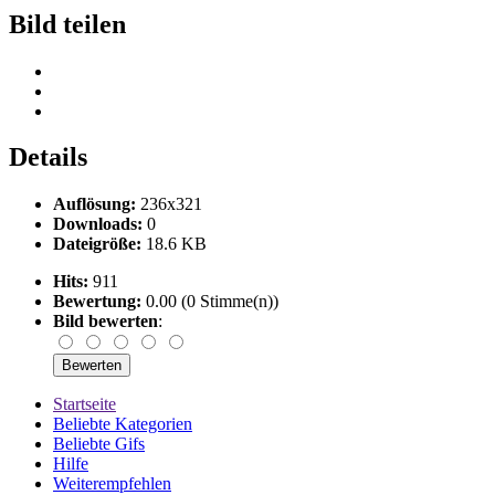
Bild teilen
Details
Auflösung:
236x321
Downloads:
0
Dateigröße:
18.6 KB
Hits:
911
Bewertung:
0.00 (0 Stimme(n))
Bild bewerten
:
Startseite
Beliebte Kategorien
Beliebte Gifs
Hilfe
Weiterempfehlen