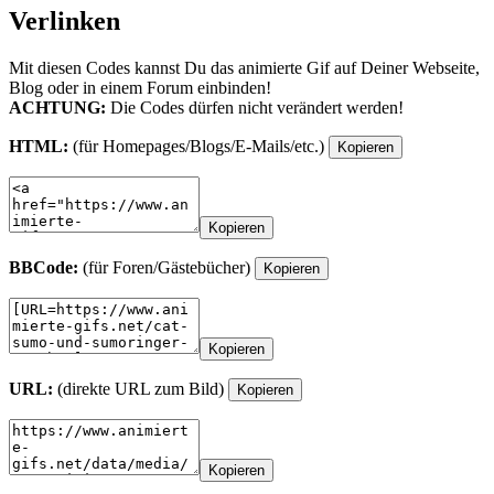
Verlinken
Mit diesen Codes kannst Du das animierte Gif auf Deiner Webseite,
Blog oder in einem Forum einbinden!
ACHTUNG:
Die Codes dürfen nicht verändert werden!
HTML:
(für Homepages/Blogs/E-Mails/etc.)
Kopieren
Kopieren
BBCode:
(für Foren/Gästebücher)
Kopieren
Kopieren
URL:
(direkte URL zum Bild)
Kopieren
Kopieren